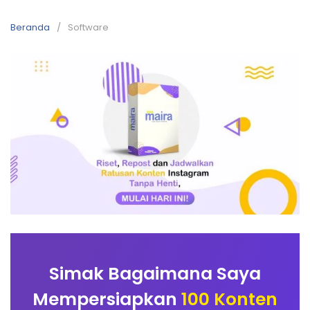
Beranda
Software
Simak Bagaimana Saya
Mempersiapkan
100 Konten