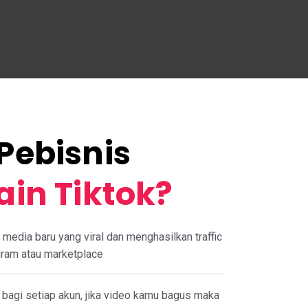
Pebisnis
in Tiktok?
 media baru yang viral dan menghasilkan traffic
gram atau marketplace
l bagi setiap akun, jika video kamu bagus maka