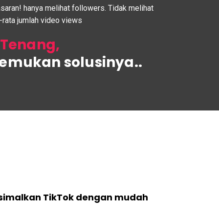
aran! hanya melihat followers. Tidak melihat
-rata jumlah video views
Tenang,
mukan solusinya..
imalkan TikTok dengan mudah