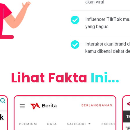
akan viral
Influencer
TikTok
mas
yang bagus
Interaksi akun brand 
kamu dikenal dekat d
Lihat Fakta
Ini...