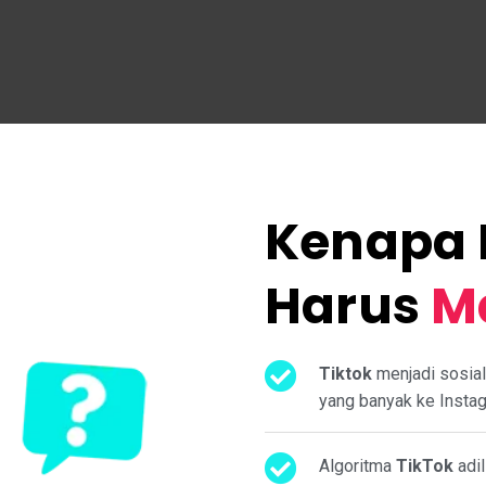
Kenapa 
Harus
Ma
Tiktok
menjadi sosial
yang banyak ke Insta
Algoritma
TikTok
adi