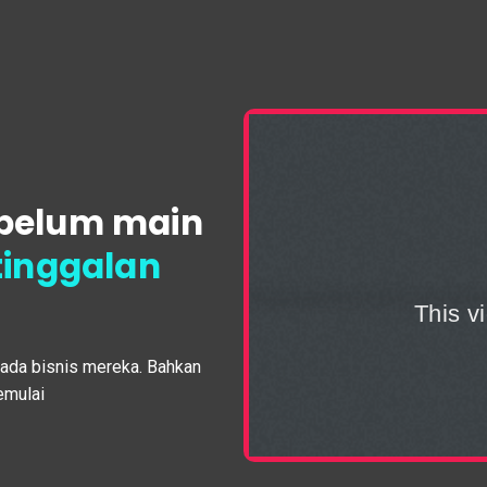
 belum main
tinggalan
ada bisnis mereka. Bahkan
emulai