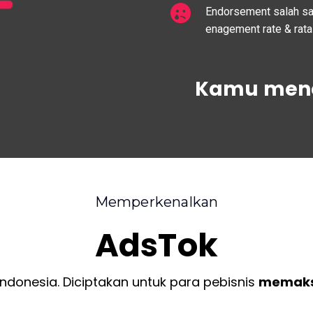
Endorsement salah sas
enagement rate & rata
Kamu mene
Memperkenalkan
AdsTok
ndonesia. Diciptakan untuk para pebisnis
memaks