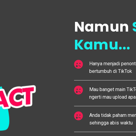
Namun
Kamu...
Hanya menjadi penont
bertumbuh di TikTok
Mau banget main TikTo
ngerti mau upload apa
Anda tidak paham mem
sehingga abis waktu