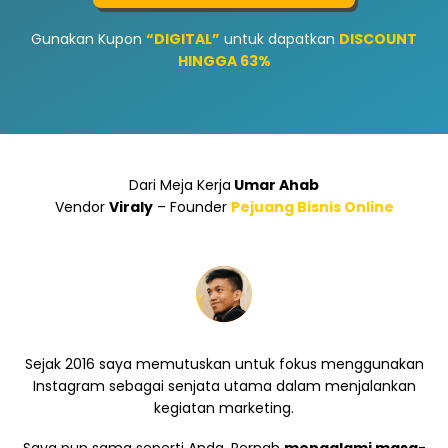
Gunakan Kupon
“DIGITAL”
untuk dapatkan
DISCOUNT
HINGGA 63%
Dari Meja Kerja
Umar Ahab
Vendor
Viraly
– Founder
Pejuang Bisnis Online
Sejak 2016 saya memutuskan untuk fokus menggunakan
Instagram sebagai senjata utama dalam menjalankan
kegiatan marketing.
Saya pun sama seperti Anda. Pernah
mengalami masa-