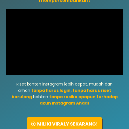
Mempersembahkan :
Riset konten instagram lebih cepat, mudah dan
aman
tanpa harus login, tanpa harus riset
berulang
bahkan
tanpa resiko apapun terhadap
akun Instagram Anda!
MILIKI VIRALY SEKARANG!