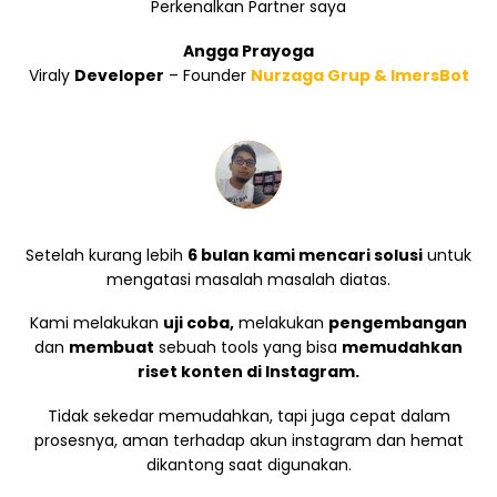
Perkenalkan Partner saya
Angga Prayoga
Viraly
Developer
– Founder
Nurzaga Grup & ImersBot
Setelah kurang lebih
6 bulan kami mencari solusi
untuk
mengatasi masalah masalah diatas.
Kami melakukan
uji coba,
melakukan
pengembangan
dan
membuat
sebuah tools yang bisa
memudahkan
riset konten di Instagram.
Tidak sekedar memudahkan, tapi juga cepat dalam
prosesnya, aman terhadap akun instagram dan hemat
dikantong saat digunakan.