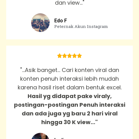
dan view..."
Edo F
Peternak Akun Instagram





"...Asik banget... Cari konten viral dan
konten penuh interaksi lebih mudah
karena hasil riset dalam bentuk excel.
Hasil yg didapat pake viraly,
postingan-postingan Penuh interaksi
dan ada juga yg baru 2 hari viral
hingga 30 K view..."