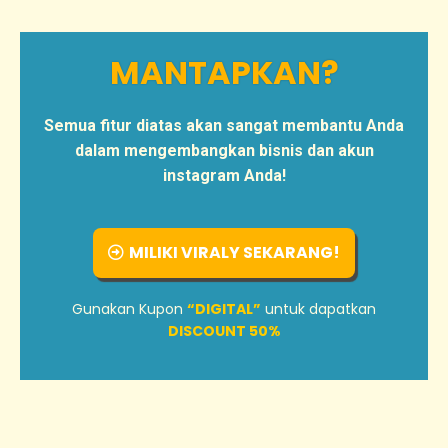
MANTAPKAN?
Semua fitur diatas akan sangat membantu Anda
dalam mengembangkan bisnis dan akun
instagram Anda!
MILIKI VIRALY SEKARANG!
Gunakan Kupon
“DIGITAL”
untuk dapatkan
DISCOUNT 50%