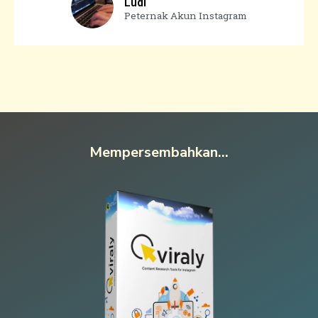
Ludi
Peternak Akun Instagram
Mempersembahkan...