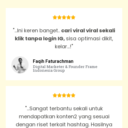





"...Ini keren banget..
cari viral viral sekali
klik tanpa login IG,
sisa optimasi dikit,
kelar...!"
Faqih Faturachman
Digital Marketer & Founder Frame
Indonesia Group





"...Sangat terbantu sekali untuk
mendapatkan konten2 yang sesuai
dengan riset terkait hashtag. Hasilnya