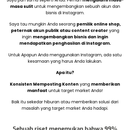
masa sulit
untuk mengembangkan sebuah akun dan
bisnis di Instagram.
Saya tau mungkin Anda seorang
pemilik online shop,
peternak akun publik atau content creator
yang
ingin
mengembangkan bisnis dan ingin
mendapatkan penghasilan di Instagram.
Untuk Apapun Anda menggunakan Instagram, ada satu
kesamaan yang harus Anda lakukan.
Apa itu?
Konsisten Memposting Konten
yang
memberikan
manfaat
untuk target market Anda!
Baik itu sekedar hiburan atau memberikan solusi dari
masalah yang target market Anda hadapi.
Sebuah riset menemukan bahwa 99%