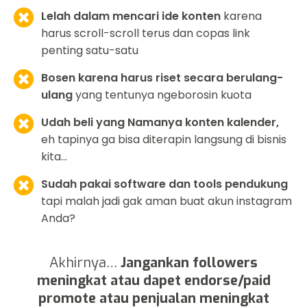
Lelah dalam mencari ide konten
karena
harus scroll-scroll terus dan copas link
penting satu-satu
Bosen karena harus riset secara berulang-
ulang
yang tentunya ngeborosin kuota
Udah beli yang Namanya konten kalender,
eh tapinya ga bisa diterapin langsung di bisnis
kita…
Sudah pakai software dan tools pendukung
tapi malah jadi gak aman buat akun instagram
Anda?
Akhirnya…
Jangankan followers
meningkat atau dapet endorse/paid
promote atau penjualan meningkat