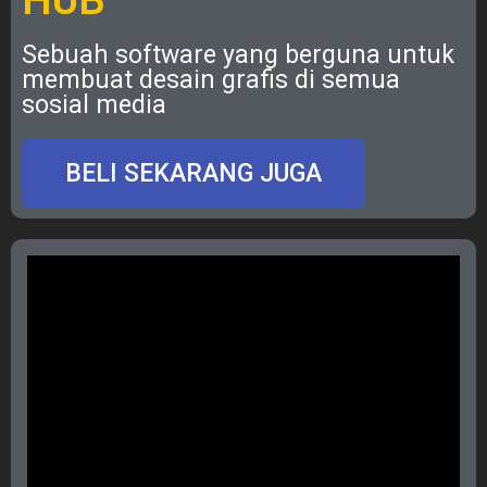
Sebuah software yang berguna untuk
membuat desain grafis di semua
sosial media
BELI SEKARANG JUGA