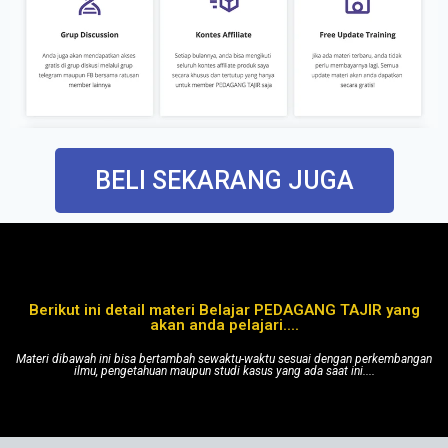
BELI SEKARANG JUGA
Berikut ini detail materi Belajar PEDAGANG TAJIR yang
akan anda pelajari....
Materi dibawah ini bisa bertambah sewaktu-waktu sesuai dengan perkembangan
ilmu, pengetahuan maupun studi kasus yang ada saat ini....