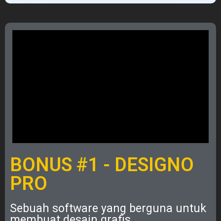
BONUS #1 - DESIGNO
PRO
Sebuah software yang berguna untuk
membuat desain grafis