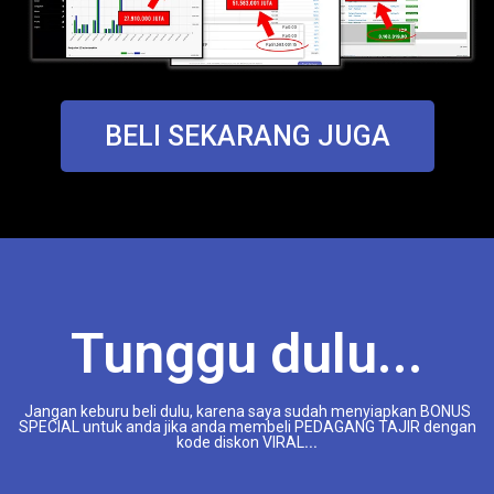
BELI SEKARANG JUGA
Tunggu dulu...
Jangan keburu beli dulu, karena saya sudah menyiapkan BONUS
SPECIAL untuk anda jika anda membeli PEDAGANG TAJIR dengan
kode diskon VIRAL
...