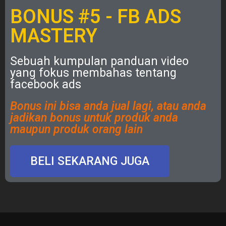
BONUS #5 - FB ADS
MASTERY
Sebuah kumpulan panduan video
yang fokus membahas tentang
facebook ads
Bonus ini bisa anda jual lagi, atau anda
jadikan bonus untuk produk anda
maupun produk orang lain
BELI SEKARANG JUGA