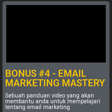
BONUS #4 - EMAIL
MARKETING MASTERY
Sebuah panduan video yang akan
membantu anda untuk mempelajari
tentang email marketing