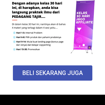
BELI SEKARANG JUGA